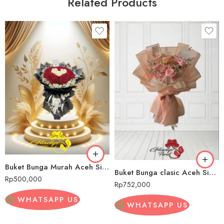
Related Products
Buket Bunga Murah Aceh Singkil
Buket Bunga clasic Aceh Singkil
Rp
500,000
Rp
752,000
WHATSAPP US
WHATSAPP US