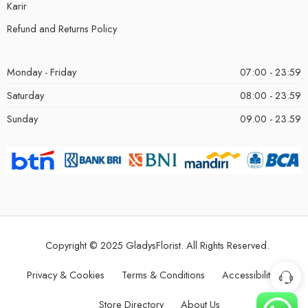
Karir
Refund and Returns Policy
Monday - Friday
07:00 - 23:59
Saturday
08:00 - 23.59
Sunday
09.00 - 23.59
Copyright © 2025 GladysFlorist. All Rights Reserved.
Privacy & Cookies
Terms & Conditions
Accessibility
Store Directory
About Us