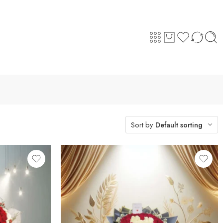
Sort by
Default sorting