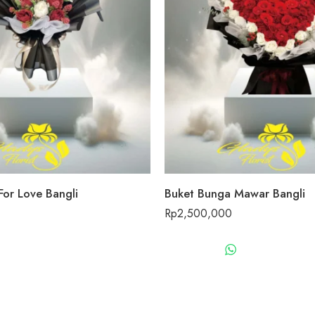
For Love Bangli
Buket Bunga Mawar Bangli
Rp
2,500,000
WHATSAPP US
WHATSAPP 