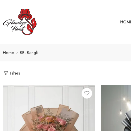
HOM
Home
BB- Bangli
Filters