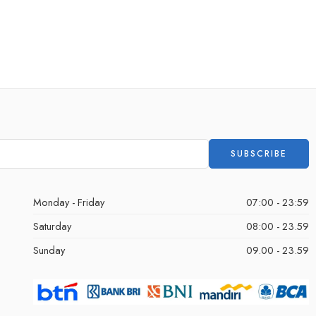
Monday - Friday
07:00 - 23:59
Saturday
08:00 - 23.59
Sunday
09.00 - 23.59