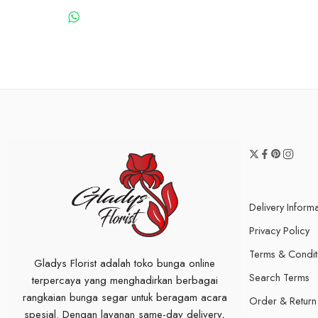
WHATSAPP US
Delivery Inform
Privacy Policy
Terms & Condit
Gladys Florist adalah toko bunga online
Search Terms
terpercaya yang menghadirkan berbagai
rangkaian bunga segar untuk beragam acara
Order & Return
spesial. Dengan layanan same-day delivery,