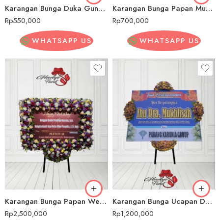
Karangan Bunga Duka Gunung Mas
Karangan Bunga Papan Murah Gunung Mas
Rp
550,000
Rp
700,000
WHATSAPP US
WHATSAPP US
Karangan Bunga Papan Wedding/ Pernikahan Gunung Mas
Karangan Bunga Ucapan Duka Cita Gunung Mas
Rp
2,500,000
Rp
1,200,000