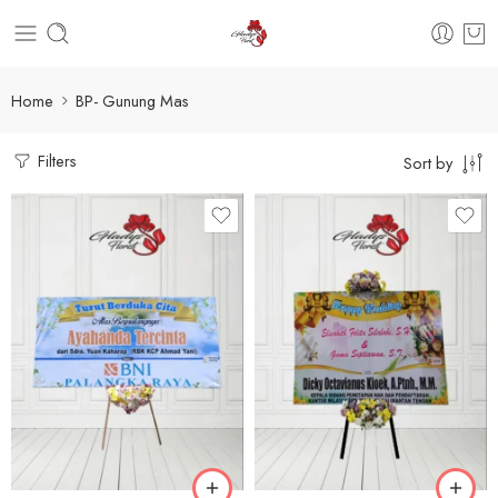
Home
BP- Gunung Mas
Filters
Sort by