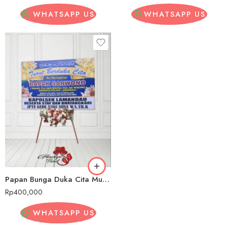
WHATSAPP US
WHATSAPP US
Papan Bunga Duka Cita Murah Gunung Mas
Rp
400,000
WHATSAPP US