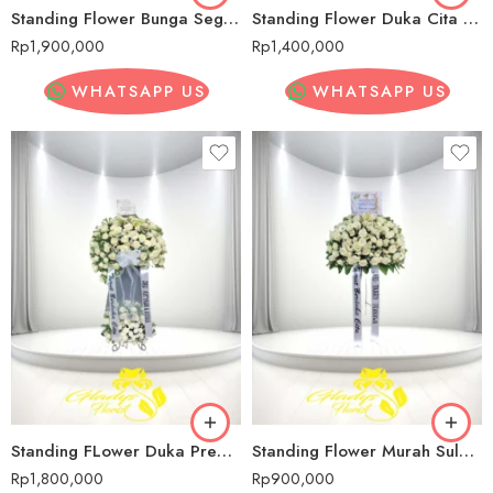
Standing Flower Bunga Segar Pernikahan Sulawesi Tengah
Standing Flower Duka Cita Sulawesi Tengah
Rp
1,900,000
Rp
1,400,000
WHATSAPP US
WHATSAPP US
Standing FLower Duka Premium Sulawesi Tengah
Standing Flower Murah Sulawesi Tengah
Rp
1,800,000
Rp
900,000