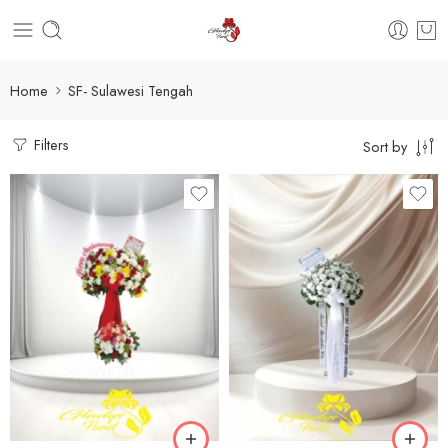
Home
SF- Sulawesi Tengah
Filters
Sort by