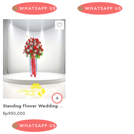
WHATSAPP US
WHATSAPP US
Standing Flower Wedding Murah Sulawesi Tengah
Rp
950,000
WHATSAPP US