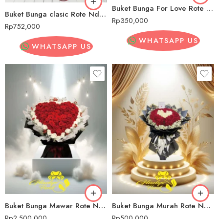
Buket Bunga For Love Rote Ndao
Buket Bunga clasic Rote Ndao
Rp
350,000
Rp
752,000
WHATSAPP US
WHATSAPP US
Buket Bunga Mawar Rote Ndao
Buket Bunga Murah Rote Ndao
Rp
2,500,000
Rp
500,000