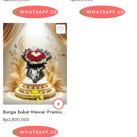
WHATSAPP US
WHATSAPP US
Bunga buket Mawar Premium Rote Ndao
Rp
2,800,000
WHATSAPP US