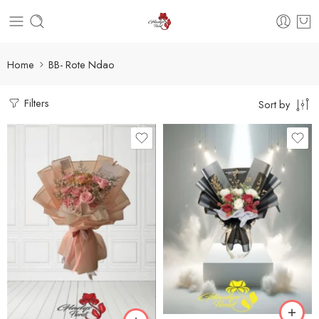
Home
BB- Rote Ndao
Filters
Sort by