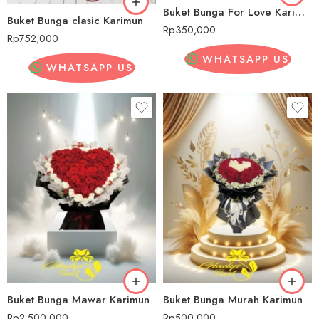
Buket Bunga For Love Karimun
Buket Bunga clasic Karimun
Rp
350,000
Rp
752,000
WHATSAPP US
WHATSAPP US
Buket Bunga Mawar Karimun
Buket Bunga Murah Karimun
Rp
2,500,000
Rp
500,000