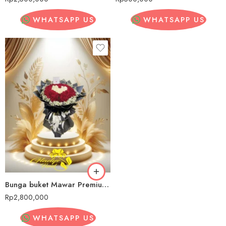
WHATSAPP US
WHATSAPP US
Bunga buket Mawar Premium Karimun
Rp
2,800,000
WHATSAPP US