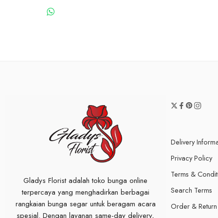
WHATSAPP US
Delivery Inform
Privacy Policy
Terms & Condit
Gladys Florist adalah toko bunga online
Search Terms
terpercaya yang menghadirkan berbagai
rangkaian bunga segar untuk beragam acara
Order & Return
spesial. Dengan layanan same-day delivery,