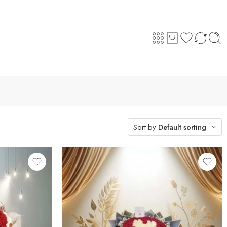
Sort by
Default sorting