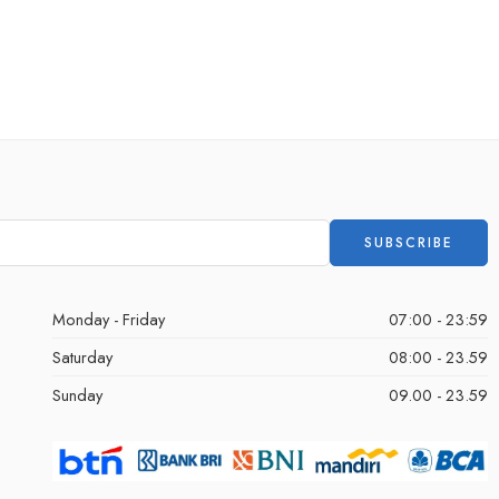
Monday - Friday
07:00 - 23:59
Saturday
08:00 - 23.59
Sunday
09.00 - 23.59