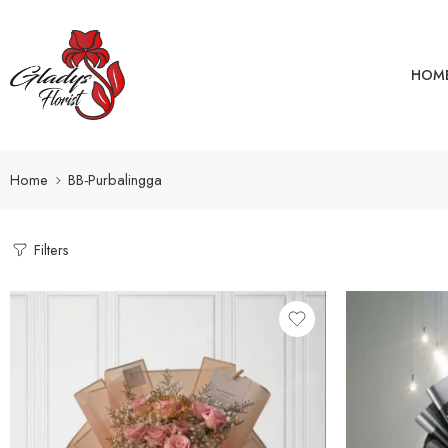
HOM
Home
BB-Purbalingga
Filters