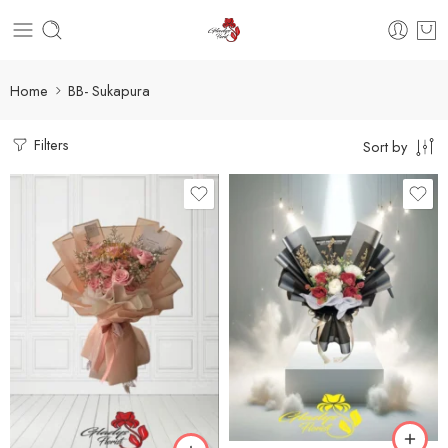
Home
BB- Sukapura
Filters
Sort by