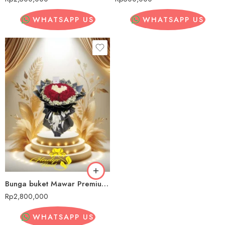
WHATSAPP US
WHATSAPP US
Bunga buket Mawar Premium Sukapura
Rp
2,800,000
WHATSAPP US