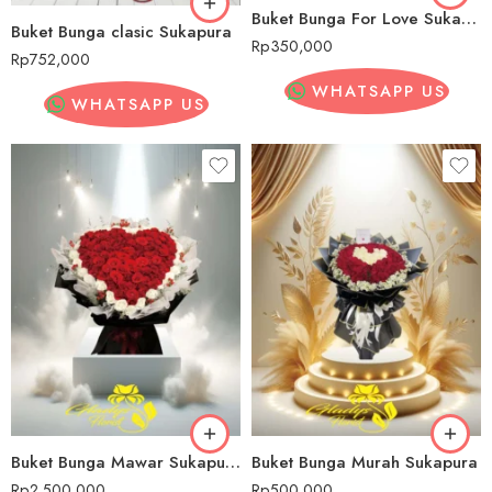
Buket Bunga For Love Sukapura
Buket Bunga clasic Sukapura
Rp
350,000
Rp
752,000
WHATSAPP US
WHATSAPP US
Buket Bunga Mawar Sukapura
Buket Bunga Murah Sukapura
Rp
2,500,000
Rp
500,000