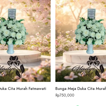
uka Cita Murah Fatmawati
Bunga Meja Duka Cita Mura
Rp
750,000