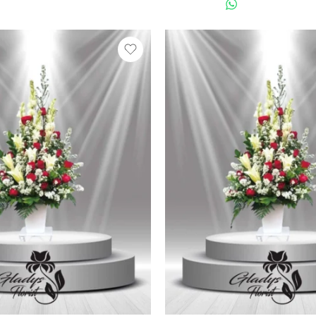
WHATSAPP US
WHATSAPP 