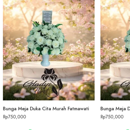
Bunga Meja Duka Cita Murah Fatmawati
Bunga Meja D
Rp
750,000
Rp
750,000