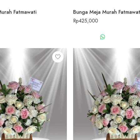
urah Fatmawati
Bunga Meja Murah Fatmawat
Rp
425,000
WHATSAPP US
WHATSAPP 