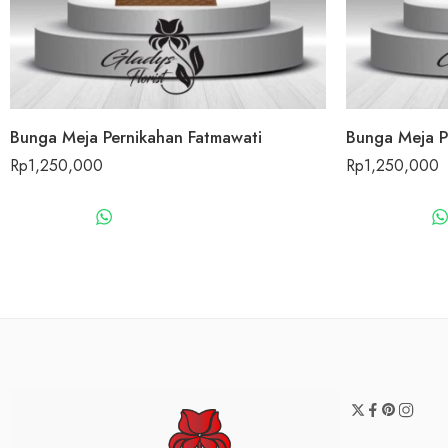
Bunga Meja Pernikahan Fatmawati
Bunga Meja P
Rp
1,250,000
Rp
1,250,000
WHATSAPP US