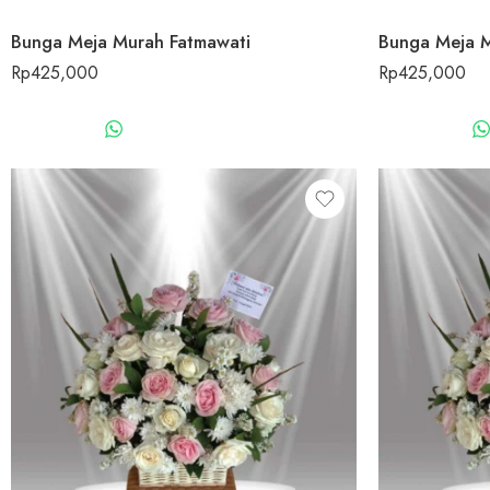
Bunga Meja Murah Fatmawati
Bunga Meja M
Rp
425,000
Rp
425,000
WHATSAPP US