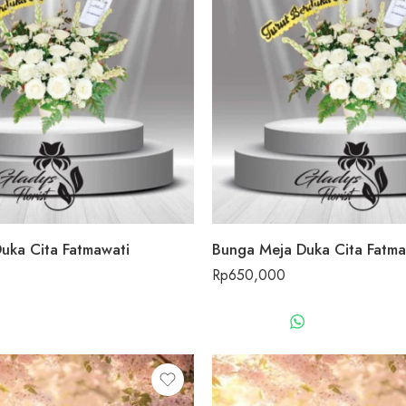
uka Cita Fatmawati
Bunga Meja Duka Cita Fatma
Rp
650,000
WHATSAPP US
WHATSAPP 