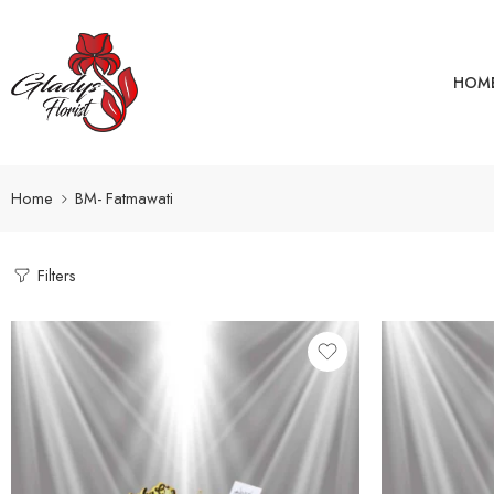
HOM
Home
BM- Fatmawati
Filters