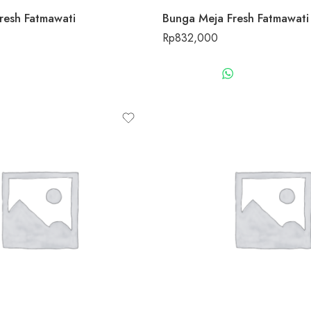
resh Fatmawati
Bunga Meja Fresh Fatmawati
Rp
832,000
WHATSAPP US
WHATSAPP 