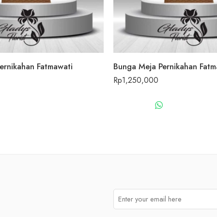
ernikahan Fatmawati
Bunga Meja Pernikahan Fatm
Rp
1,250,000
WHATSAPP US
WHATSAPP 