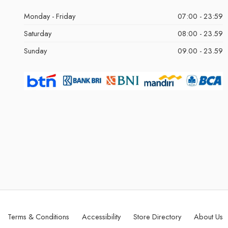
Monday - Friday
07:00 - 23:59
Saturday
08:00 - 23.59
Sunday
09.00 - 23.59
Terms & Conditions
Accessibility
Store Directory
About Us