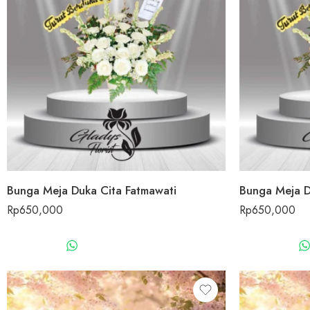
Bunga Meja Duka Cita Fatmawati
Bunga Meja D
Rp
650,000
Rp
650,000
WHATSAPP US