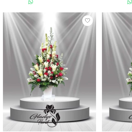
WHATSAPP US