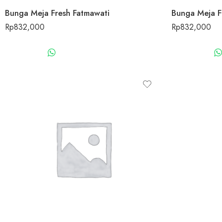
Bunga Meja Fresh Fatmawati
Bunga Meja F
Rp
832,000
Rp
832,000
WHATSAPP US