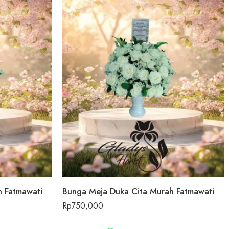
h Fatmawati
Bunga Meja Duka Cita Murah Fatmawati
Rp
750,000