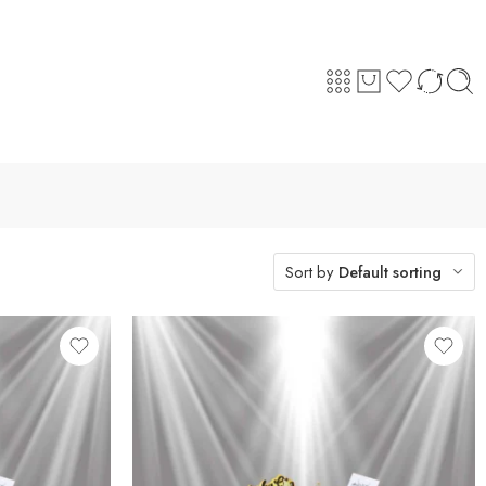
Sort by
Default sorting