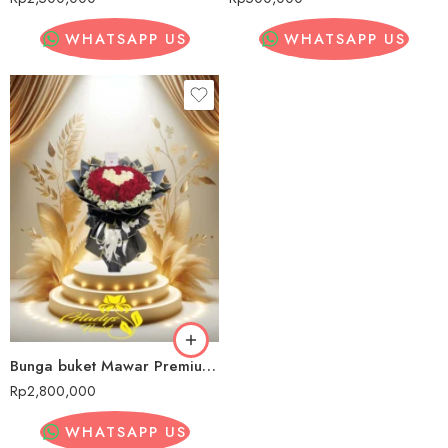
WHATSAPP US
WHATSAPP US
Bunga buket Mawar Premium Gedebage
Rp
2,800,000
WHATSAPP US