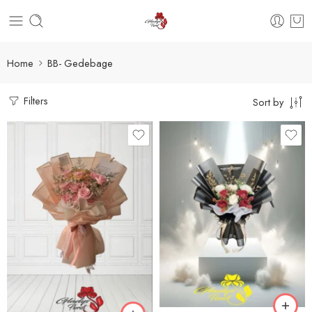
Home
BB- Gedebage
Filters
Sort by