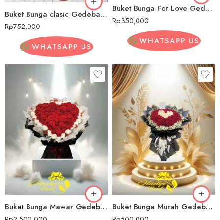
Buket Bunga For Love Gedebage
Buket Bunga clasic Gedebage
Rp
350,000
Rp
752,000
WHATSAPP US
WHATSAPP US
Buket Bunga Mawar Gedebage
Buket Bunga Murah Gedebage
Rp
2,500,000
Rp
500,000