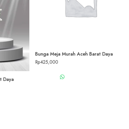
Bunga Meja Murah Aceh Barat Daya
Rp
425,000
WHATSAPP US
t Daya
US