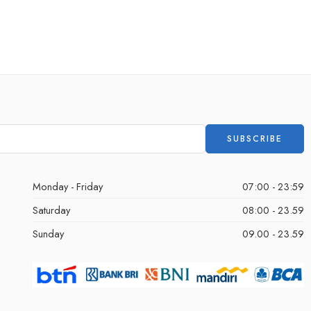
Monday - Friday
07:00 - 23:59
Saturday
08:00 - 23.59
Sunday
09.00 - 23.59