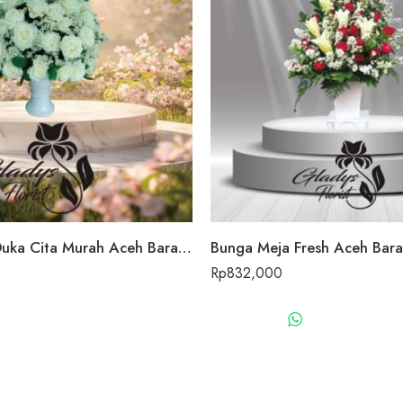
Bunga Meja Duka Cita Murah Aceh Barat Daya
Bunga Meja Fresh Aceh Bara
Rp
832,000
WHATSAPP US
WHATSAPP 