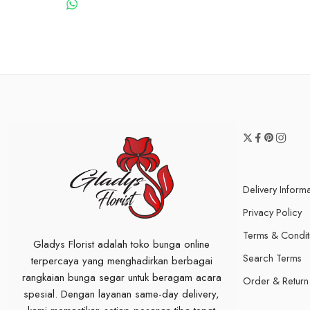
WHATSAPP US
Delivery Inform
Privacy Policy
Terms & Condit
Gladys Florist adalah toko bunga online
Search Terms
terpercaya yang menghadirkan berbagai
rangkaian bunga segar untuk beragam acara
Order & Return
spesial. Dengan layanan same-day delivery,