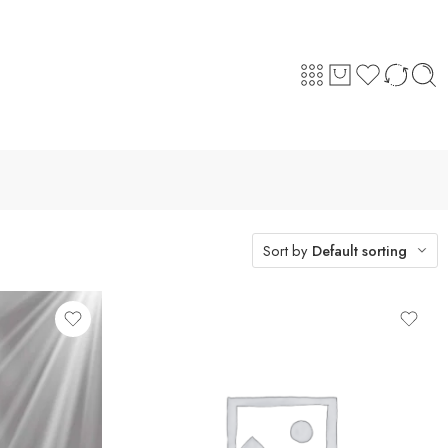
Sort by
Default sorting