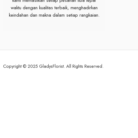
kami memastikan setiap pesanan tiba tepat
waktu dengan kualitas terbaik, menghadirkan
keindahan dan makna dalam setiap rangkaian.
Copyright © 2025 GladysFlorist. All Rights Reserved.