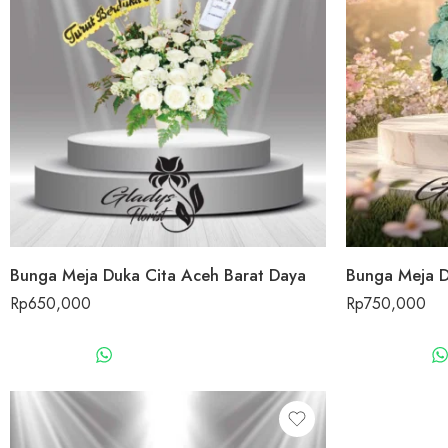
Bunga Meja Duka Cita Aceh Barat Daya
Rp
650,000
Rp
750,000
WHATSAPP US