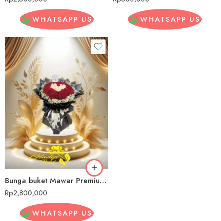
WHATSAPP US
WHATSAPP US
Bunga buket Mawar PremiumIKN (Ibu Kota Nusantara)
Rp
2,800,000
WHATSAPP US