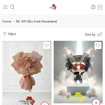
Home
BB- IKN (Ibu Kota Nusantara)
Filters
Sort by