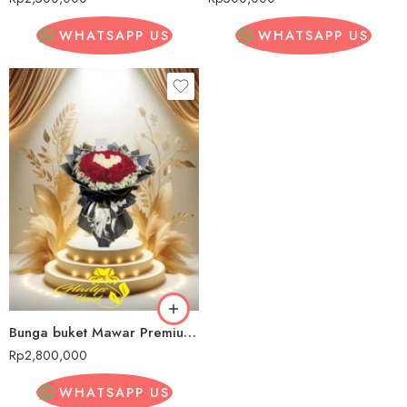
WHATSAPP US
WHATSAPP US
Bunga buket Mawar Premium Pohuwato
Rp
2,800,000
WHATSAPP US