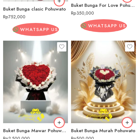
Buket Bunga For Love Pohuwato
Buket Bunga clasic Pohuwato
Rp
350,000
Rp
752,000
WHATSAPP US
WHATSAPP US
Buket Bunga Mawar Pohuwato
Buket Bunga Murah Pohuwato
Rp
2,500,000
Rp
500,000