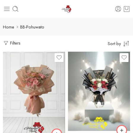
Home
BB-Pohuwato
Filters
Sort by