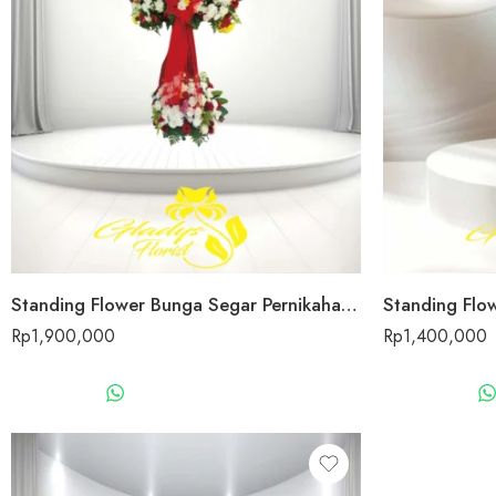
Standing Flower Bunga Segar Pernikahan Blora
Standing Flow
Rp
1,900,000
Rp
1,400,000
WHATSAPP US