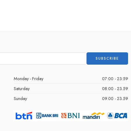
Monday - Friday
07:00 - 23:59
Saturday
08:00 - 23.59
Sunday
09.00 - 23.59