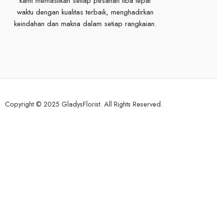
kami memastikan setiap pesanan tiba tepat
waktu dengan kualitas terbaik, menghadirkan
keindahan dan makna dalam setiap rangkaian.
Copyright © 2025 GladysFlorist. All Rights Reserved.