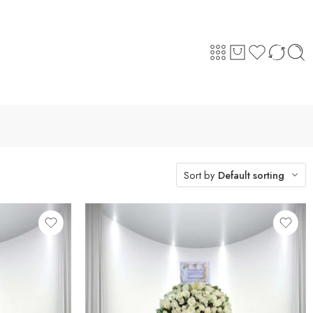
Sort by
Default sorting