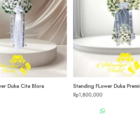
er Duka Cita Blora
Standing FLower Duka Premi
Rp
1,800,000
WHATSAPP US
WHATSAPP 