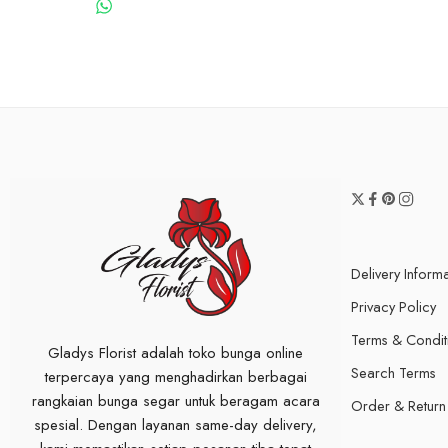
WHATSAPP US
Delivery Inform
Privacy Policy
Terms & Condit
Gladys Florist adalah toko bunga online
Search Terms
terpercaya yang menghadirkan berbagai
rangkaian bunga segar untuk beragam acara
Order & Return
spesial. Dengan layanan same-day delivery,