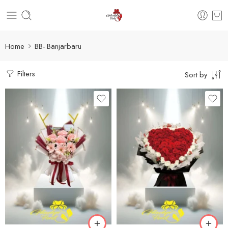
Home
BB- Banjarbaru
Filters
Sort by