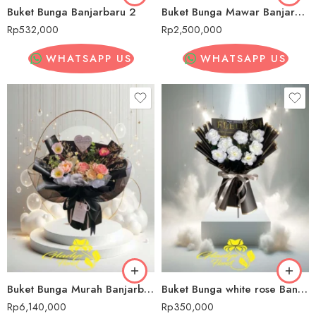
Buket Bunga Banjarbaru 2
Buket Bunga Mawar Banjarbaru
Rp
532,000
Rp
2,500,000
WHATSAPP US
WHATSAPP US
Buket Bunga Murah Banjarbaru
Buket Bunga white rose Banjarbaru
Rp
6,140,000
Rp
350,000