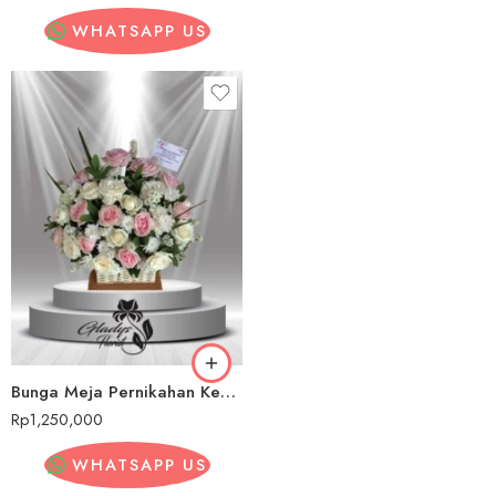
WHATSAPP US
Bunga Meja Pernikahan Kedoya
Rp
1,250,000
WHATSAPP US