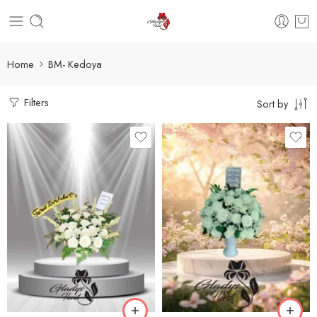
Home
BM- Kedoya
Filters
Sort by