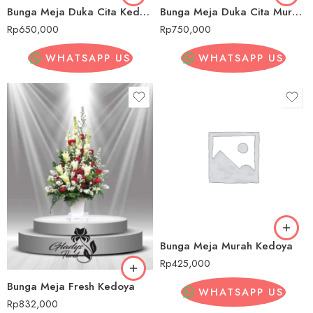
Bunga Meja Duka Cita Kedoya
Bunga Meja Duka Cita Murah Kedoya
Rp
650,000
Rp
750,000
WHATSAPP US
WHATSAPP US
Bunga Meja Murah Kedoya
Rp
425,000
Bunga Meja Fresh Kedoya
WHATSAPP US
Rp
832,000