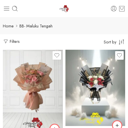
Home
BB- Maluku Tengah
Filters
Sort by