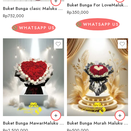
Buket Bunga For LoveMaluku Tengah
Buket Bunga clasic Maluku Tengah
Rp
350,000
Rp
752,000
WHATSAPP US
WHATSAPP US
Buket Bunga MawarMaluku Tengah
Buket Bunga Murah Maluku Tengah
Rp
2,500,000
Rp
500,000