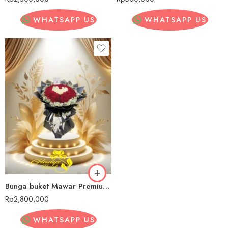
WHATSAPP US
WHATSAPP US
Bunga buket Mawar PremiumMaluku Tengah
Rp
2,800,000
WHATSAPP US