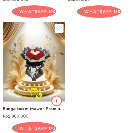
WHATSAPP US
WHATSAPP US
Bunga buket Mawar Premium Konawe
Rp
2,800,000
WHATSAPP US