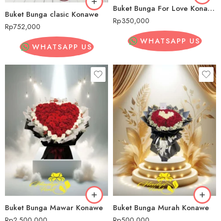
Buket Bunga For Love Konawe
Buket Bunga clasic Konawe
Rp
350,000
Rp
752,000
WHATSAPP US
WHATSAPP US
Buket Bunga Mawar Konawe
Buket Bunga Murah Konawe
Rp
2,500,000
Rp
500,000