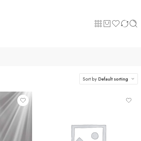
Sort by
Default sorting