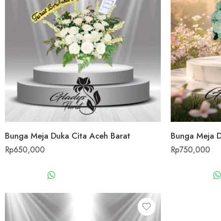
Bunga Meja Duka Cita Aceh Barat
Bunga Meja D
Rp
650,000
Rp
750,000
WHATSAPP US