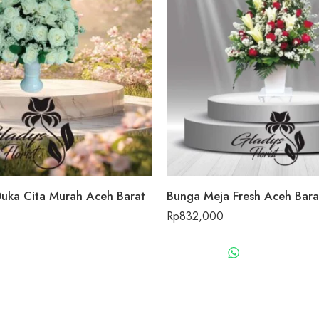
uka Cita Murah Aceh Barat
Bunga Meja Fresh Aceh Bara
Rp
832,000
WHATSAPP US
WHATSAPP 