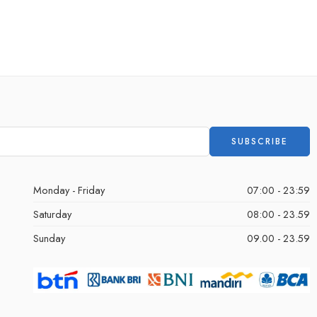
Monday - Friday
07:00 - 23:59
Saturday
08:00 - 23.59
Sunday
09.00 - 23.59