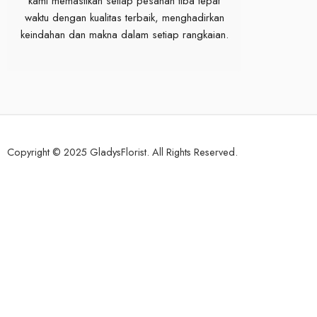
kami memastikan setiap pesanan tiba tepat
waktu dengan kualitas terbaik, menghadirkan
keindahan dan makna dalam setiap rangkaian.
Copyright © 2025 GladysFlorist. All Rights Reserved.