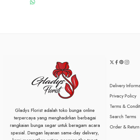
WHATSAPP US
Delivery Inform
Privacy Policy
Terms & Condit
Gladys Florist adalah toko bunga online
Search Terms
terpercaya yang menghadirkan berbagai
rangkaian bunga segar untuk beragam acara
Order & Return
spesial. Dengan layanan same-day delivery,