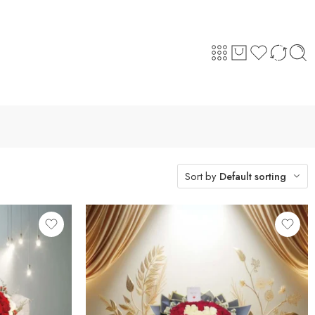
Sort by
Default sorting