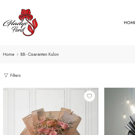
HOM
Home
BB- Cisaranten Kulon
Filters