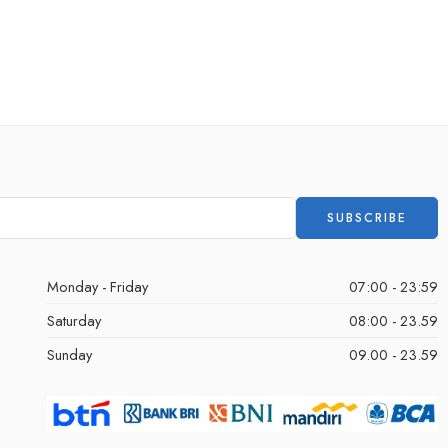
Monday - Friday
07:00 - 23:59
Saturday
08:00 - 23.59
Sunday
09.00 - 23.59