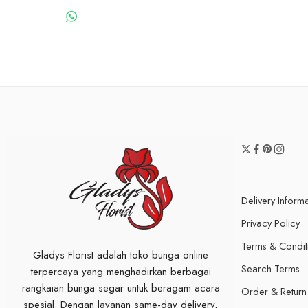
WHATSAPP US
Delivery Inform
Privacy Policy
Terms & Condit
Gladys Florist adalah toko bunga online
Search Terms
terpercaya yang menghadirkan berbagai
rangkaian bunga segar untuk beragam acara
Order & Return
spesial. Dengan layanan same-day delivery,