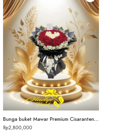
Bunga buket Mawar Premium Cisaranten Kulon
Rp
2,800,000