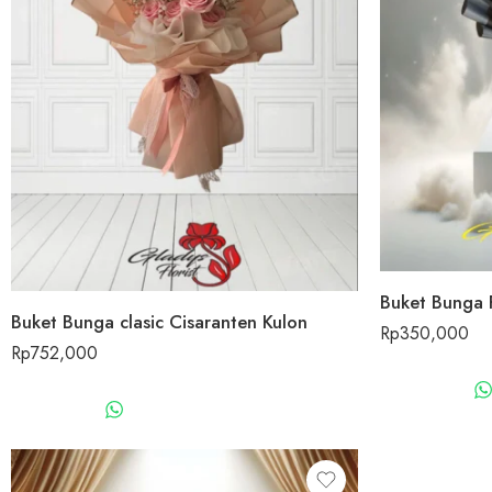
Buket Bunga 
Buket Bunga clasic Cisaranten Kulon
Rp
350,000
Rp
752,000
WHATSAPP US