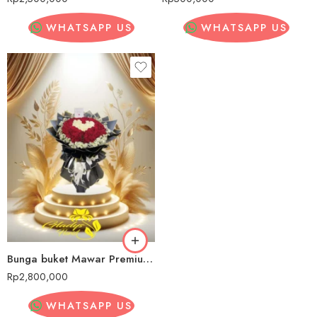
WHATSAPP US
WHATSAPP US
Bunga buket Mawar Premium Pariaman
Rp
2,800,000
WHATSAPP US