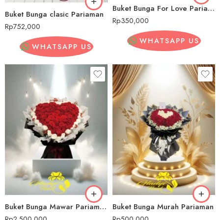
Buket Bunga For Love Pariaman
Buket Bunga clasic Pariaman
Rp
350,000
Rp
752,000
WHATSAPP US
WHATSAPP US
Buket Bunga Mawar Pariaman
Buket Bunga Murah Pariaman
Rp
2,500,000
Rp
500,000