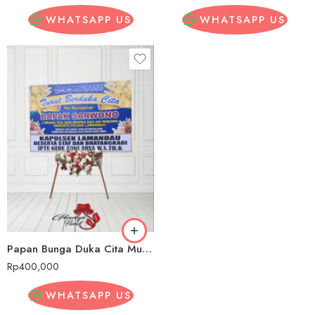
WHATSAPP US
WHATSAPP US
Papan Bunga Duka Cita Murah Husein Sastranegara
Rp
400,000
WHATSAPP US