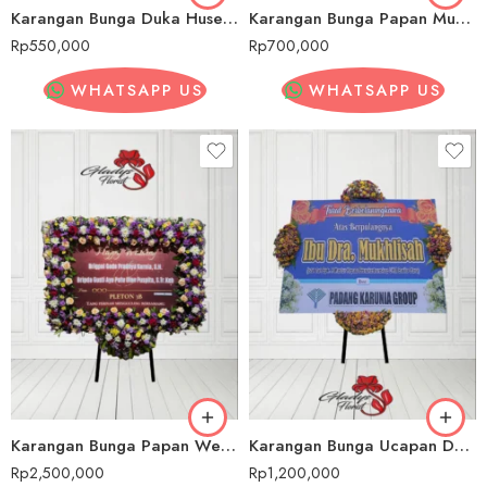
Karangan Bunga Duka Husein Sastranegara
Karangan Bunga Papan Murah Husein Sastranegara
Rp
550,000
Rp
700,000
WHATSAPP US
WHATSAPP US
Karangan Bunga Papan Wedding/ Pernikahan Husein Sastranegara
Karangan Bunga Ucapan Duka Cita Husein Sastranegara
Rp
2,500,000
Rp
1,200,000