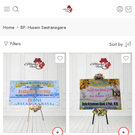
Home
BP- Husein Sastranegara
Filters
Sort by