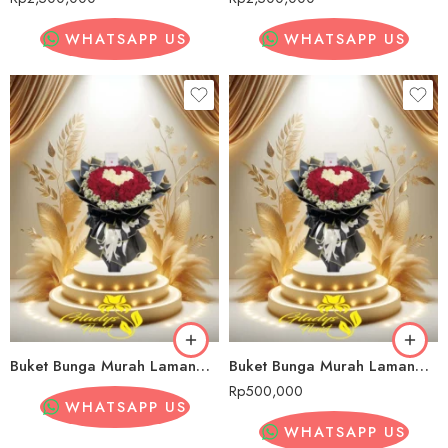
WHATSAPP US
WHATSAPP US
Buket Bunga Murah Lamandau
Buket Bunga Murah Lamandau
Rp
500,000
WHATSAPP US
WHATSAPP US