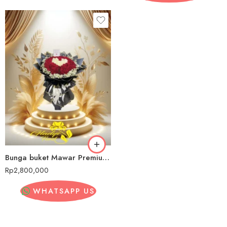
Bunga buket Mawar Premium Lamandau
Rp
2,800,000
WHATSAPP US