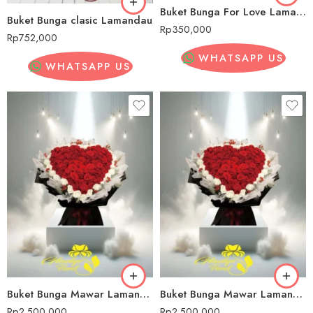
Buket Bunga For Love Lamandau
Buket Bunga clasic Lamandau
Rp
350,000
Rp
752,000
WHATSAPP US
WHATSAPP US
Buket Bunga Mawar Lamandau
Buket Bunga Mawar Lamandau
Rp
2,500,000
Rp
2,500,000