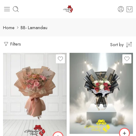
Home
BB- Lamandau
Filters
Sort by