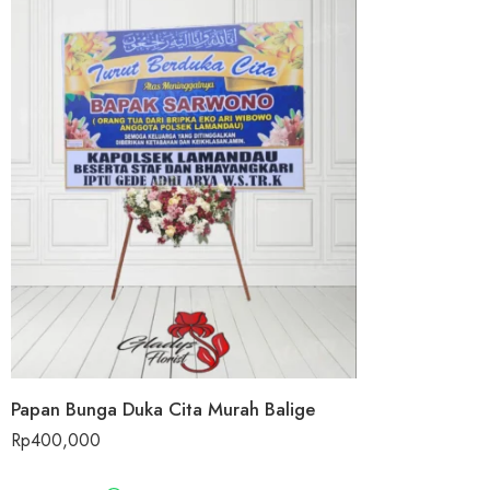
Papan Bunga Duka Cita Murah Balige
Rp
400,000