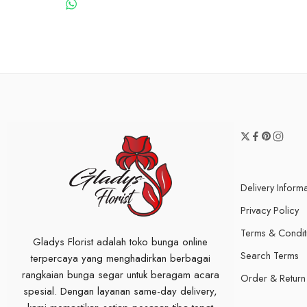
WHATSAPP US
Delivery Inform
Privacy Policy
Terms & Condit
Gladys Florist adalah toko bunga online
Search Terms
terpercaya yang menghadirkan berbagai
rangkaian bunga segar untuk beragam acara
Order & Return
spesial. Dengan layanan same-day delivery,