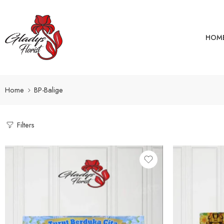
HOM
Home
BP-Balige
Filters