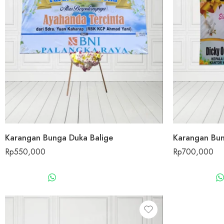
Karangan Bunga Duka Balige
Karangan Bun
Rp
550,000
Rp
700,000
WHATSAPP US