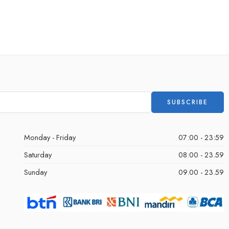
Monday - Friday
07:00 - 23:59
Saturday
08:00 - 23.59
Sunday
09.00 - 23.59