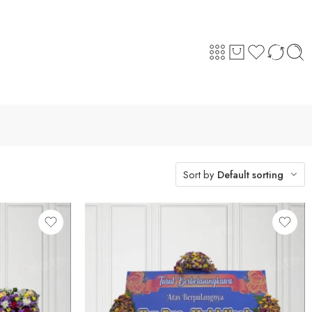
Sort by
Default sorting