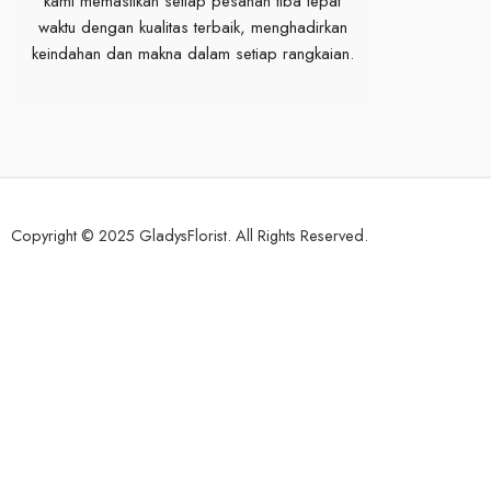
kami memastikan setiap pesanan tiba tepat
waktu dengan kualitas terbaik, menghadirkan
keindahan dan makna dalam setiap rangkaian.
Copyright © 2025 GladysFlorist. All Rights Reserved.