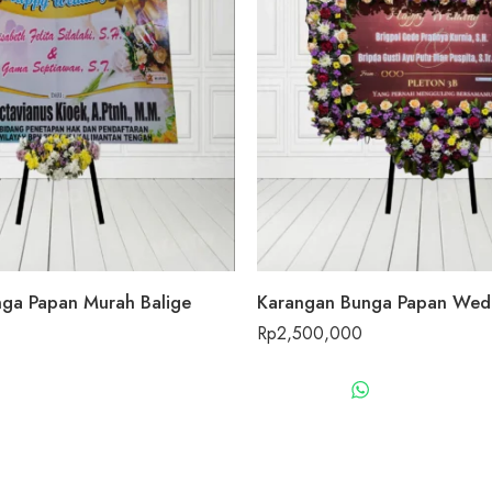
ga Papan Murah Balige
Rp
2,500,000
WHATSAPP US
WHATSAPP 