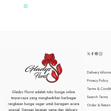
WHATSAPP US
Delivery Inform
Privacy Policy
Terms & Condit
Gladys Florist adalah toko bunga online
Search Terms
terpercaya yang menghadirkan berbagai
rangkaian bunga segar untuk beragam acara
Order & Return
spesial. Dengan layanan same-day delivery,