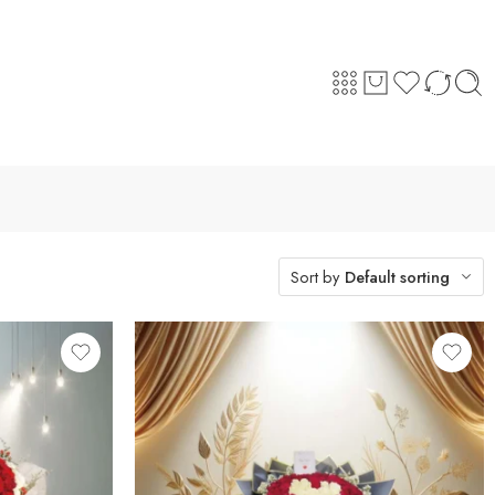
Sort by
Default sorting