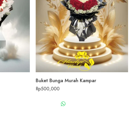
Buket Bunga Murah Kampar
Rp
500,000
US
WHATSAPP US