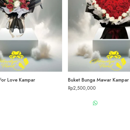
For Love Kampar
Buket Bunga Mawar Kampar
Rp
2,500,000
WHATSAPP US
WHATSAPP 