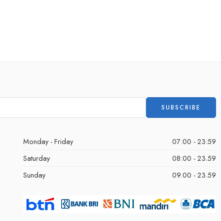
Monday - Friday
07:00 - 23:59
Saturday
08:00 - 23.59
Sunday
09.00 - 23.59