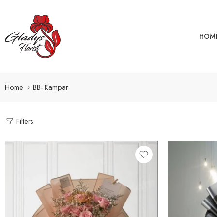
HOM
Home
BB- Kampar
Filters