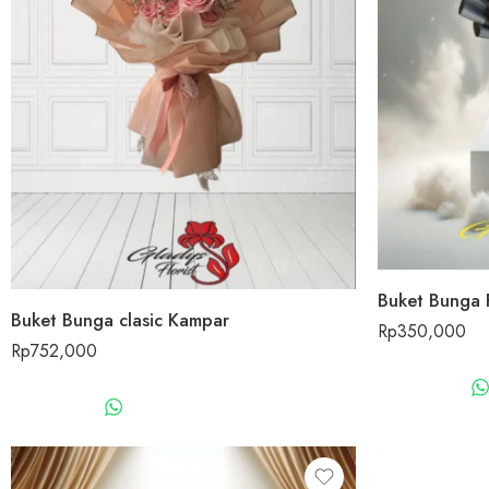
Buket Bunga 
Buket Bunga clasic Kampar
Rp
350,000
Rp
752,000
WHATSAPP US