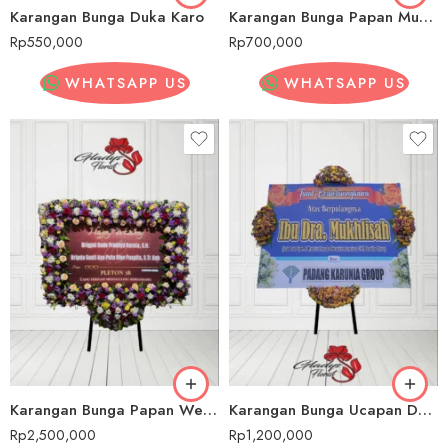
Karangan Bunga Duka Karo
Karangan Bunga Papan Murah Karo
Rp
550,000
Rp
700,000
WHATSAPP US
WHATSAPP US
Karangan Bunga Papan Wedding/ Pernikahan Karo
Karangan Bunga Ucapan Duka Cita Karo
Rp
2,500,000
Rp
1,200,000