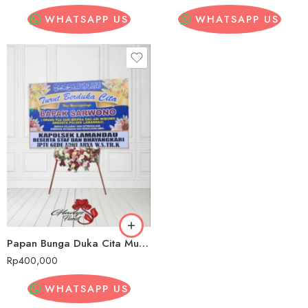
WHATSAPP US
WHATSAPP US
Papan Bunga Duka Cita Murah Karo
Rp
400,000
WHATSAPP US