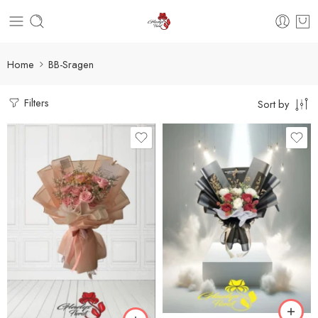
Home
BB-Sragen
Filters
Sort by