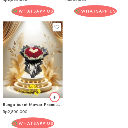
WHATSAPP US
WHATSAPP US
Bunga buket Mawar Premium Sragen
Rp
2,800,000
WHATSAPP US