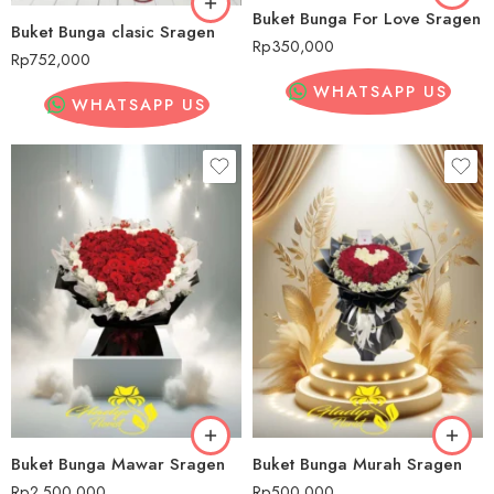
Buket Bunga For Love Sragen
Buket Bunga clasic Sragen
Rp
350,000
Rp
752,000
WHATSAPP US
WHATSAPP US
Buket Bunga Mawar Sragen
Buket Bunga Murah Sragen
Rp
2,500,000
Rp
500,000