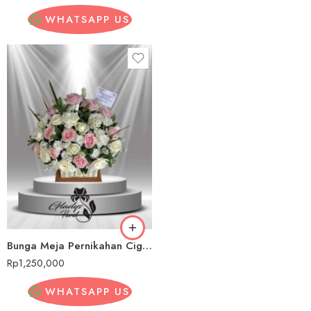
WHATSAPP US
Bunga Meja Pernikahan Cigereleng
Rp
1,250,000
WHATSAPP US