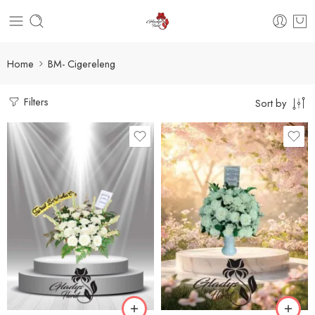
Home
BM- Cigereleng
Filters
Sort by