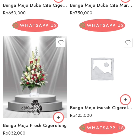
Bunga Meja Duka Cita Cigereleng
Bunga Meja Duka Cita Murah Cigereleng
Rp
650,000
Rp
750,000
WHATSAPP US
WHATSAPP US
Bunga Meja Murah Cigereleng
Rp
425,000
Bunga Meja Fresh Cigereleng
WHATSAPP US
Rp
832,000