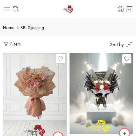
Home
BB- Sijunjung
Filters
Sort by