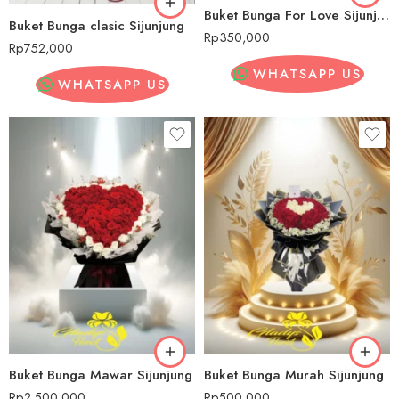
Buket Bunga For Love Sijunjung
Buket Bunga clasic Sijunjung
Rp
350,000
Rp
752,000
WHATSAPP US
WHATSAPP US
Buket Bunga Mawar Sijunjung
Buket Bunga Murah Sijunjung
Rp
2,500,000
Rp
500,000