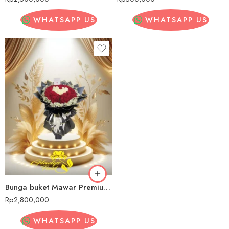
WHATSAPP US
WHATSAPP US
Bunga buket Mawar Premium Sijunjung
Rp
2,800,000
WHATSAPP US