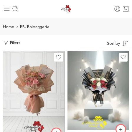
Home
BB- Balonggede
Filters
Sort by