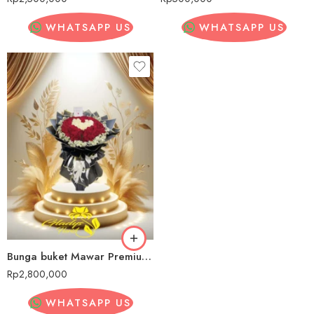
WHATSAPP US
WHATSAPP US
Bunga buket Mawar Premium Balonggede
Rp
2,800,000
WHATSAPP US