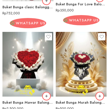
Buket Bunga For Love Balonggede
Buket Bunga clasic Balonggede
Rp
350,000
Rp
752,000
WHATSAPP US
WHATSAPP US
Buket Bunga Mawar Balonggede
Buket Bunga Murah Balonggede
Rp
2,500,000
Rp
500,000