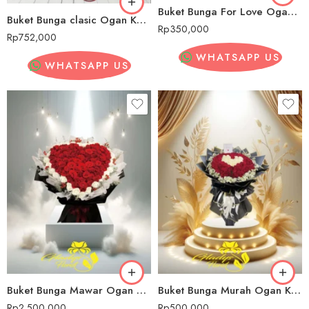
Buket Bunga For Love Ogan Komering Ulu Selatan
Buket Bunga clasic Ogan Komering Ulu Selatan
Rp
350,000
Rp
752,000
WHATSAPP US
WHATSAPP US
Buket Bunga Mawar Ogan Komering Ulu Selatan
Buket Bunga Murah Ogan Komering Ulu Selatan
Rp
2,500,000
Rp
500,000