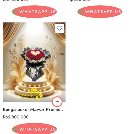
WHATSAPP US
WHATSAPP US
Bunga buket Mawar Premium Ogan Komering Ulu Selatan
Rp
2,800,000
WHATSAPP US