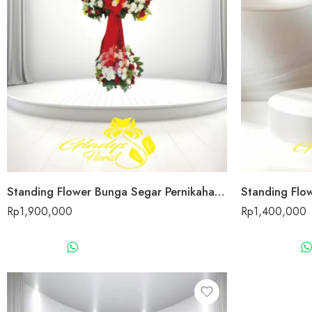
Standing Flower Bunga Segar Pernikahan Sukabumi
Standing Flo
Rp
1,900,000
Rp
1,400,000
WHATSAPP US