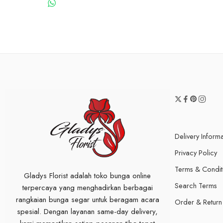
WHATSAPP US
Delivery Inform
Privacy Policy
Terms & Condit
Gladys Florist adalah toko bunga online
Search Terms
terpercaya yang menghadirkan berbagai
rangkaian bunga segar untuk beragam acara
Order & Return
spesial. Dengan layanan same-day delivery,