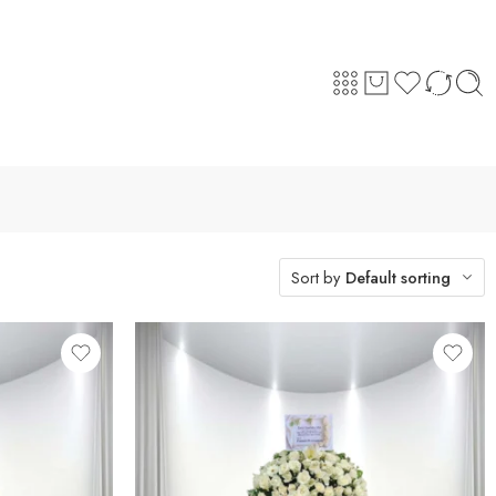
Sort by
Default sorting