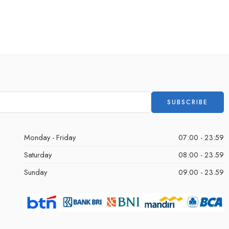
Monday - Friday
07:00 - 23:59
Saturday
08:00 - 23.59
Sunday
09.00 - 23.59