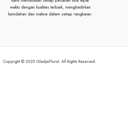
kami memastikan setiap pesanan tiba tepat
waktu dengan kualitas terbaik, menghadirkan
keindahan dan makna dalam setiap rangkaian.
Copyright © 2025 GladysFlorist. All Rights Reserved.