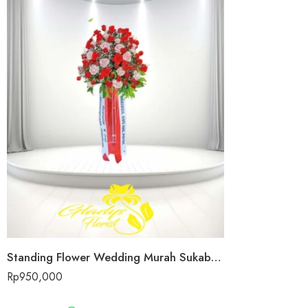
Standing Flower Wedding Murah Sukabumi
Rp
950,000