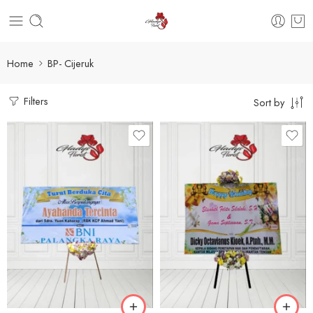
Home
BP- Cijeruk
Filters
Sort by