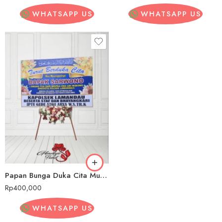
WHATSAPP US
WHATSAPP US
Papan Bunga Duka Cita Murah Cijeruk
Rp
400,000
WHATSAPP US