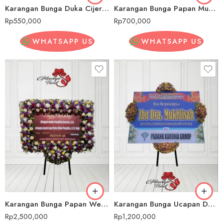
Karangan Bunga Duka Cijeruk
Karangan Bunga Papan Murah Cijeruk
Rp
550,000
Rp
700,000
WHATSAPP US
WHATSAPP US
Karangan Bunga Papan Wedding/ Pernikahan Cijeruk
Karangan Bunga Ucapan Duka Cita Cijeruk
Rp
2,500,000
Rp
1,200,000