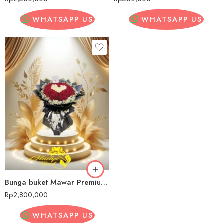
WHATSAPP US
WHATSAPP US
Bunga buket Mawar Premium Ketapang
Rp
2,800,000
WHATSAPP US