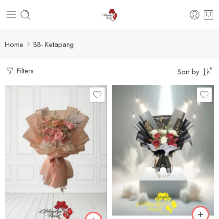
Home
BB- Ketapang
Filters
Sort by