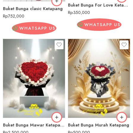
Buket Bunga For Love Ketapang
Buket Bunga clasic Ketapang
Rp
350,000
Rp
752,000
WHATSAPP US
WHATSAPP US
Buket Bunga Mawar Ketapang
Buket Bunga Murah Ketapang
Rp
2,500,000
Rp
500,000