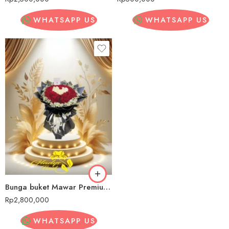
WHATSAPP US
WHATSAPP US
Bunga buket Mawar Premiumcinere
Rp
2,800,000
WHATSAPP US