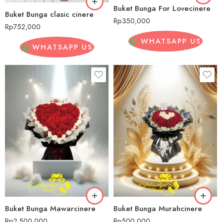
Buket Bunga For Lovecinere
Buket Bunga clasic cinere
Rp
350,000
Rp
752,000
WHATSAPP US
WHATSAPP US
Buket Bunga Mawarcinere
Buket Bunga Murahcinere
Rp
2,500,000
Rp
500,000