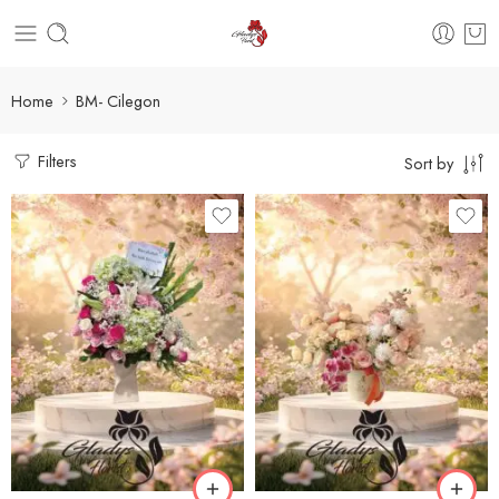
Home
BM- Cilegon
Filters
Sort by