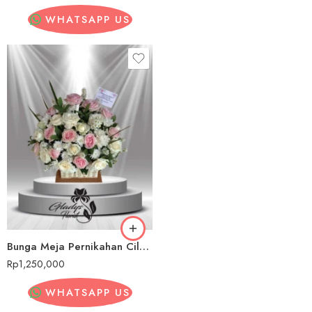
WHATSAPP US
Bunga Meja Pernikahan Cilegon
Rp
1,250,000
WHATSAPP US