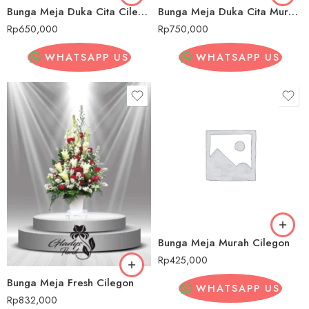
Bunga Meja Duka Cita Cilegon
Bunga Meja Duka Cita Murah Cilegon
Rp
650,000
Rp
750,000
WHATSAPP US
WHATSAPP US
Bunga Meja Murah Cilegon
Rp
425,000
Bunga Meja Fresh Cilegon
WHATSAPP US
Rp
832,000