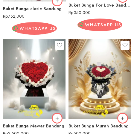
Buket Bunga For Love Bandung
Buket Bunga clasic Bandung
Rp
350,000
Rp
752,000
WHATSAPP US
WHATSAPP US
Buket Bunga Mawar Bandung
Buket Bunga Murah Bandung
Rp
2,500,000
Rp
500,000