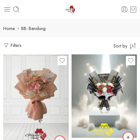
Home
BB- Bandung
Filters
Sort by