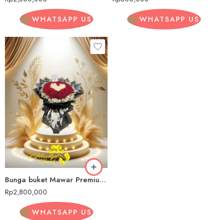
WHATSAPP US
WHATSAPP US
Bunga buket Mawar Premium Bandung
Rp
2,800,000
WHATSAPP US