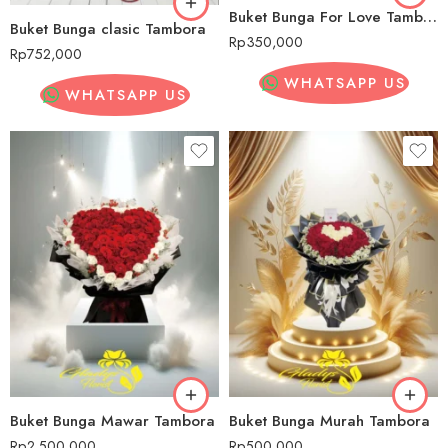
Buket Bunga For Love Tambora
Buket Bunga clasic Tambora
Rp
350,000
Rp
752,000
WHATSAPP US
WHATSAPP US
Buket Bunga Mawar Tambora
Buket Bunga Murah Tambora
Rp
2,500,000
Rp
500,000