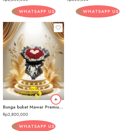
WHATSAPP US
WHATSAPP US
Bunga buket Mawar Premium Tambora
Rp
2,800,000
WHATSAPP US