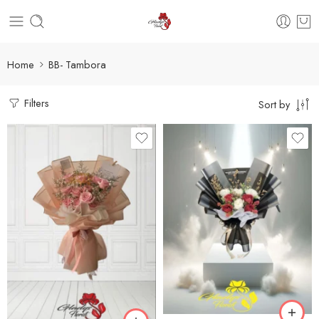
Home
BB- Tambora
Filters
Sort by