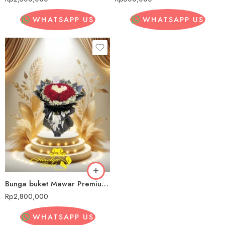
WHATSAPP US
WHATSAPP US
Bunga buket Mawar PremiumKebon Jeruk
Rp
2,800,000
WHATSAPP US