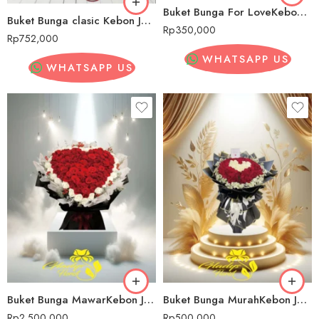
Buket Bunga For LoveKebon Jeruk
Buket Bunga clasic Kebon Jeruk
Rp
350,000
Rp
752,000
WHATSAPP US
WHATSAPP US
Buket Bunga MawarKebon Jeruk
Buket Bunga MurahKebon Jeruk
Rp
2,500,000
Rp
500,000