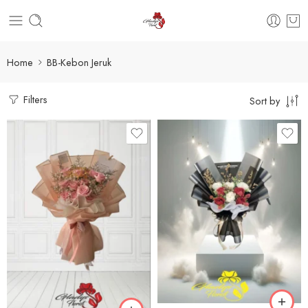
Home
BB-Kebon Jeruk
Filters
Sort by