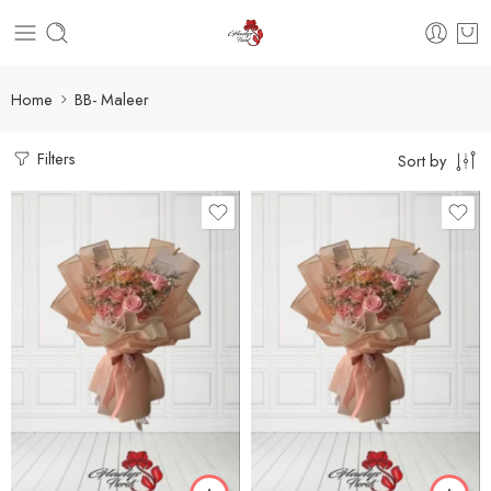
Home
BB- Maleer
Filters
Sort by