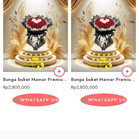
Bunga buket Mawar Premium Maleer
Bunga buket Mawar Premium Maleer
Rp
2,800,000
Rp
2,800,000
WHATSAPP US
WHATSAPP US