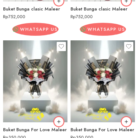
Buket Bunga clasic Maleer
Buket Bunga clasic Maleer
Rp
752,000
Rp
752,000
WHATSAPP US
WHATSAPP US
Buket Bunga For Love Maleer
Buket Bunga For Love Maleer
Rp
350,000
Rp
350,000