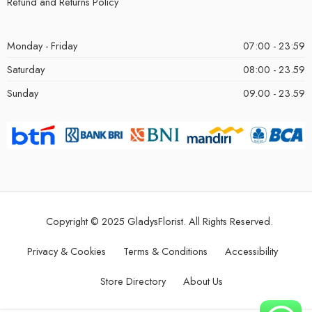
Refund and Returns Policy
Monday - Friday
07:00 - 23:59
Saturday
08:00 - 23.59
Sunday
09.00 - 23.59
Copyright © 2025 GladysFlorist. All Rights Reserved.
Privacy & Cookies
Terms & Conditions
Accessibility
Store Directory
About Us