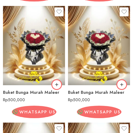
Buket Bunga Murah Maleer
Buket Bunga Murah Maleer
Rp
500,000
Rp
500,000
WHATSAPP US
WHATSAPP US