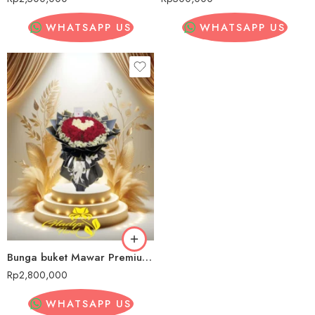
WHATSAPP US
WHATSAPP US
Bunga buket Mawar Premium Parongpong
Rp
2,800,000
WHATSAPP US