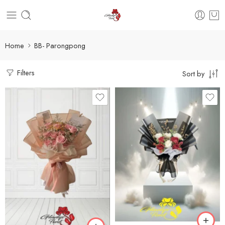
Home
BB- Parongpong
Filters
Sort by