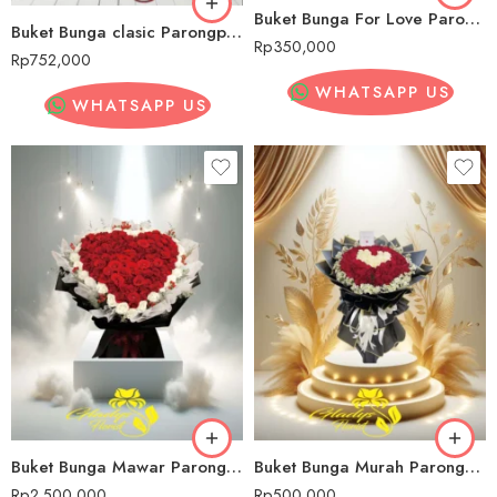
Buket Bunga For Love Parongpong
Buket Bunga clasic Parongpong
Rp
350,000
Rp
752,000
WHATSAPP US
WHATSAPP US
Buket Bunga Mawar Parongpong
Buket Bunga Murah Parongpong
Rp
2,500,000
Rp
500,000