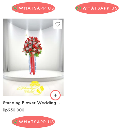
WHATSAPP US
WHATSAPP US
Standing Flower Wedding Murah Ende
Rp
950,000
WHATSAPP US