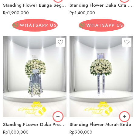
Standing Flower Bunga Segar Pernikahan Ende
Standing Flower Duka Cita Ende
Rp
1,900,000
Rp
1,400,000
WHATSAPP US
WHATSAPP US
Standing FLower Duka Premium Ende
Standing Flower Murah Ende
Rp
1,800,000
Rp
900,000