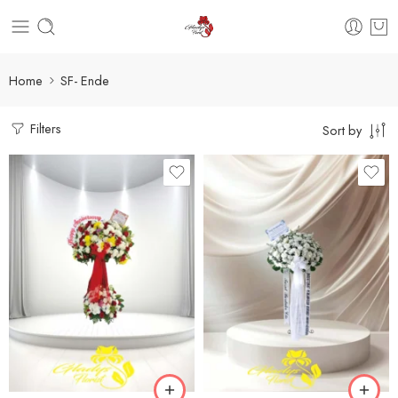
Home
SF- Ende
Filters
Sort by