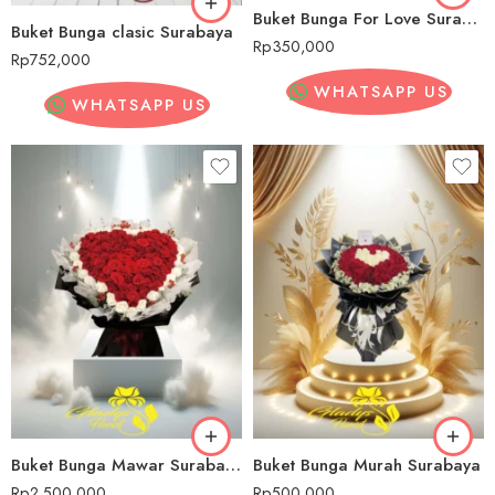
Buket Bunga For Love Surabaya
Buket Bunga clasic Surabaya
Rp
350,000
Rp
752,000
WHATSAPP US
WHATSAPP US
Buket Bunga Mawar Surabaya
Buket Bunga Murah Surabaya
Rp
2,500,000
Rp
500,000