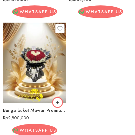
WHATSAPP US
WHATSAPP US
Bunga buket Mawar Premium Surabaya
Rp
2,800,000
WHATSAPP US