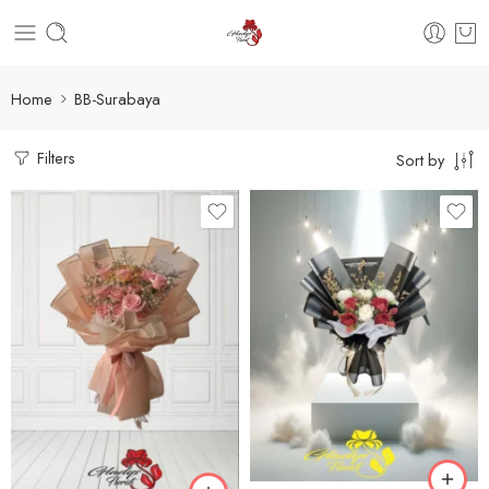
Home
BB-Surabaya
Filters
Sort by