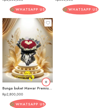
WHATSAPP US
WHATSAPP US
Bunga buket Mawar Premium Demak
Rp
2,800,000
WHATSAPP US