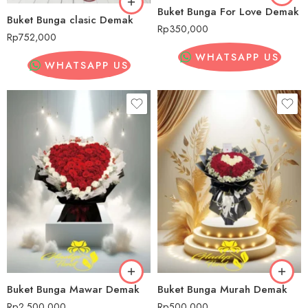
Buket Bunga For Love Demak
Buket Bunga clasic Demak
Rp
350,000
Rp
752,000
WHATSAPP US
WHATSAPP US
Buket Bunga Mawar Demak
Buket Bunga Murah Demak
Rp
2,500,000
Rp
500,000