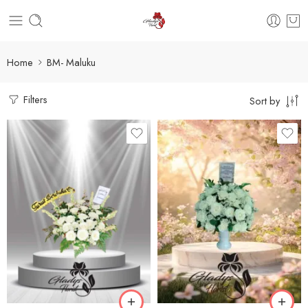
Home
BM- Maluku
Filters
Sort by