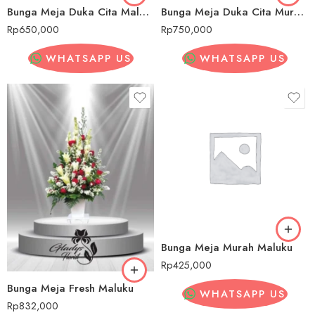
Bunga Meja Duka Cita Maluku
Bunga Meja Duka Cita Murah Maluku
Rp
650,000
Rp
750,000
WHATSAPP US
WHATSAPP US
Bunga Meja Murah Maluku
Rp
425,000
Bunga Meja Fresh Maluku
WHATSAPP US
Rp
832,000