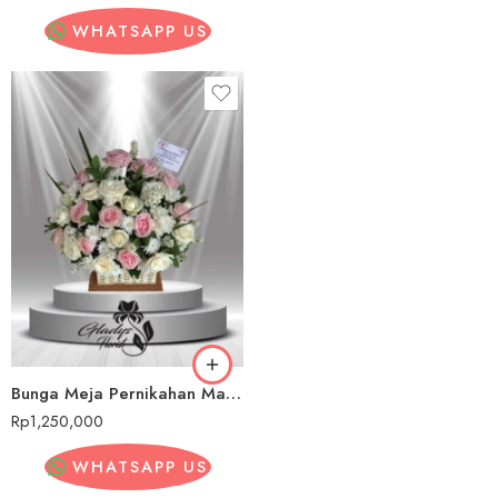
WHATSAPP US
Bunga Meja Pernikahan Maluku
Rp
1,250,000
WHATSAPP US