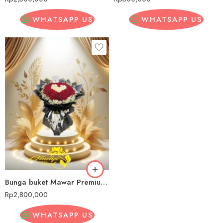
WHATSAPP US
WHATSAPP US
Bunga buket Mawar Premium Madiun
Rp
2,800,000
WHATSAPP US