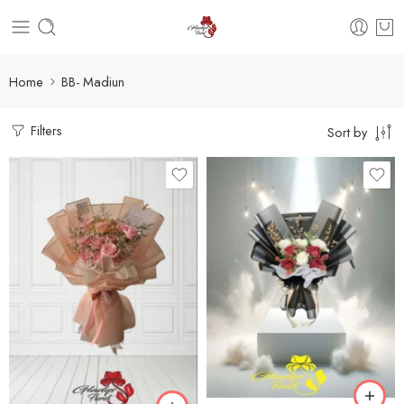
Home
BB- Madiun
Filters
Sort by