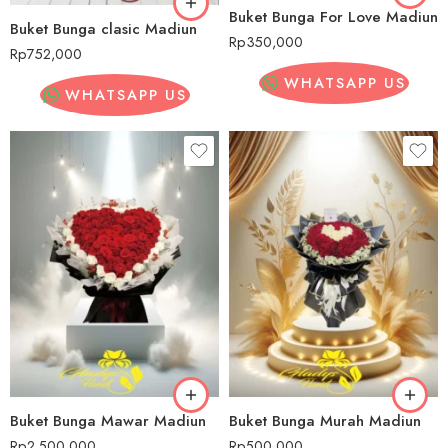
Buket Bunga For Love Madiun
Buket Bunga clasic Madiun
Rp
350,000
Rp
752,000
WHATSAPP US
WHATSAPP US
Buket Bunga Mawar Madiun
Buket Bunga Murah Madiun
Rp
2,500,000
Rp
500,000