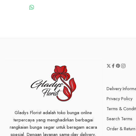
WHATSAPP US
Delivery Inform
Privacy Policy
Terms & Condit
Gladys Florist adalah toko bunga online
Search Terms
terpercaya yang menghadirkan berbagai
rangkaian bunga segar untuk beragam acara
Order & Return
spesial. Dengan layanan same-day delivery,