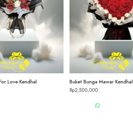
For Love Kendhal
Buket Bunga Mawar Kendhal
Rp
2,500,000
WHATSAPP US
WHATSAPP 