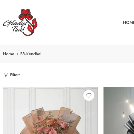
HOM
Home
BB-Kendhal
Filters