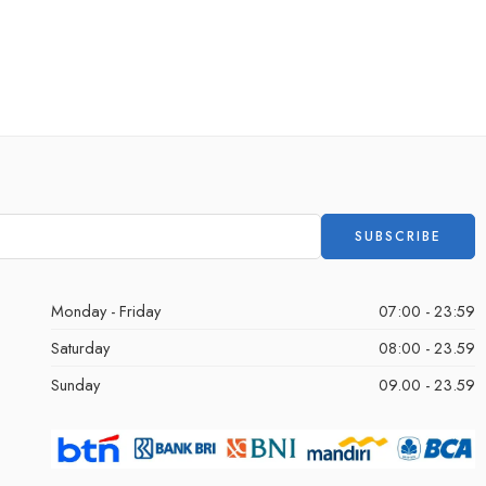
Monday - Friday
07:00 - 23:59
Saturday
08:00 - 23.59
Sunday
09.00 - 23.59