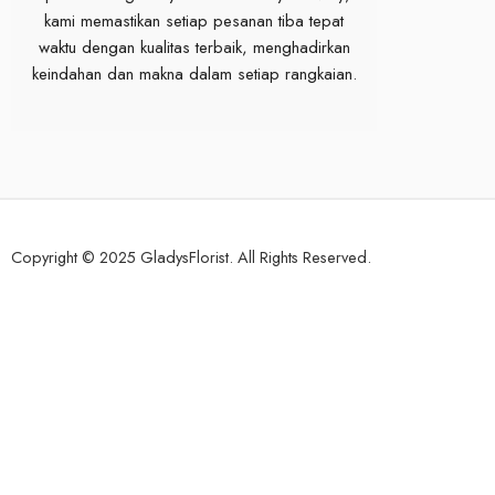
kami memastikan setiap pesanan tiba tepat
waktu dengan kualitas terbaik, menghadirkan
keindahan dan makna dalam setiap rangkaian.
Copyright © 2025 GladysFlorist. All Rights Reserved.