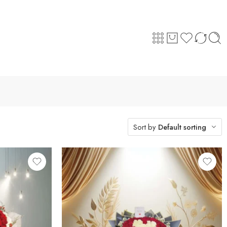
Sort by
Default sorting