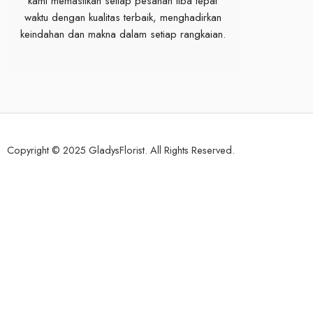
kami memastikan setiap pesanan tiba tepat
waktu dengan kualitas terbaik, menghadirkan
keindahan dan makna dalam setiap rangkaian.
Copyright © 2025 GladysFlorist. All Rights Reserved.