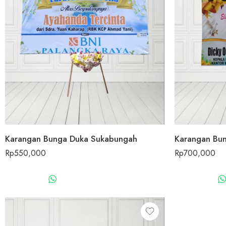
Karangan Bunga Duka Sukabungah
Rp
550,000
Rp
700,000
WHATSAPP US