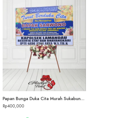
Papan Bunga Duka Cita Murah Sukabungah
Rp
400,000