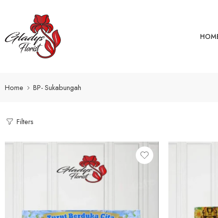
HOM
Home
BP- Sukabungah
Filters