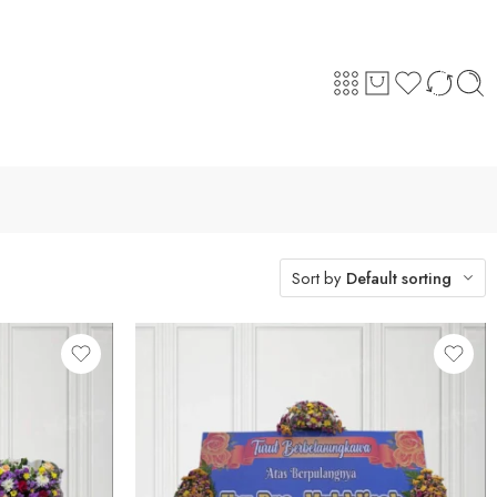
Sort by
Default sorting