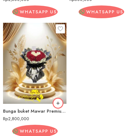
WHATSAPP US
WHATSAPP US
Bunga buket Mawar Premium Banyuasin
Rp
2,800,000
WHATSAPP US