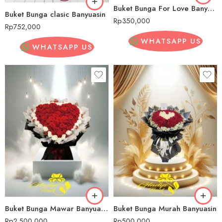
Buket Bunga For Love Banyuasin
Buket Bunga clasic Banyuasin
Rp
350,000
Rp
752,000
WHATSAPP US
WHATSAPP US
Buket Bunga Mawar Banyuasin
Buket Bunga Murah Banyuasin
Rp
2,500,000
Rp
500,000