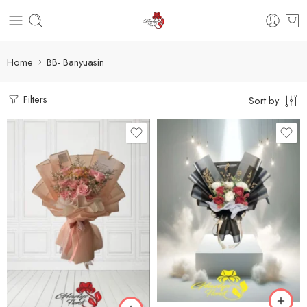
Home
BB- Banyuasin
Filters
Sort by