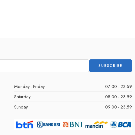
Monday - Friday
07:00 - 23:59
Saturday
08:00 - 23.59
Sunday
09.00 - 23.59