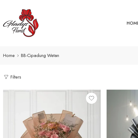
HOM
Home
BB-Cipadung Wetan
Filters