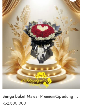
Bunga buket Mawar PremiumCipadung Wetan
Rp
2,800,000