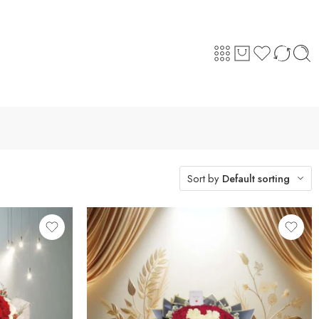
Sort by
Default sorting