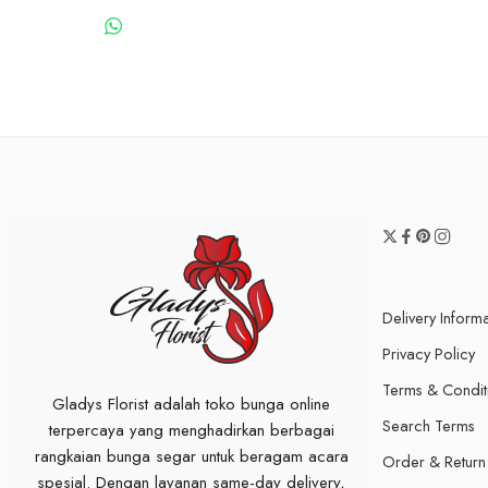
WHATSAPP US
Delivery Inform
Privacy Policy
Terms & Condit
Gladys Florist adalah toko bunga online
Search Terms
terpercaya yang menghadirkan berbagai
rangkaian bunga segar untuk beragam acara
Order & Return
spesial. Dengan layanan same-day delivery,